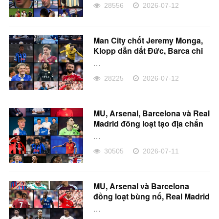
28556
2026-07-12
Man City chốt Jeremy Monga,
Klopp dẫn dắt Đức, Barca chi
130 triệu euro vì Julián Álvarez
...
28225
2026-07-12
MU, Arsenal, Barcelona và Real
Madrid đồng loạt tạo địa chấn
...
30505
2026-07-11
MU, Arsenal và Barcelona
đồng loạt bùng nổ, Real Madrid
từ chối 120 triệu Euro
...