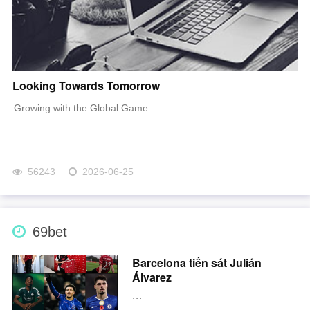
Looking Towards Tomorrow
Growing with the Global Game...
56243
2026-06-25
69bet
Barcelona tiến sát Julián
Álvarez
...