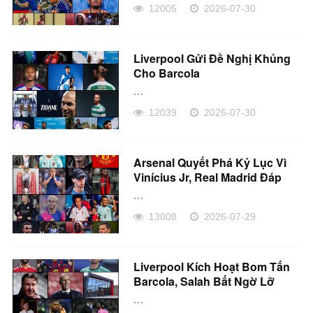
12005
2026-07-30
Liverpool Gửi Đề Nghị Khủng
Cho Barcola
...
12039
2026-07-30
Arsenal Quyết Phá Kỷ Lục Vì
Vinícius Jr, Real Madrid Đáp
Trả!
...
13008
2026-07-29
Liverpool Kích Hoạt Bom Tấn
Barcola, Salah Bất Ngờ Lỡ
Besiktas!
...