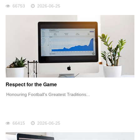
66753
2026-06-25
Respect for the Game
Honouring Football's Greatest Traditions...
66415
2026-06-25