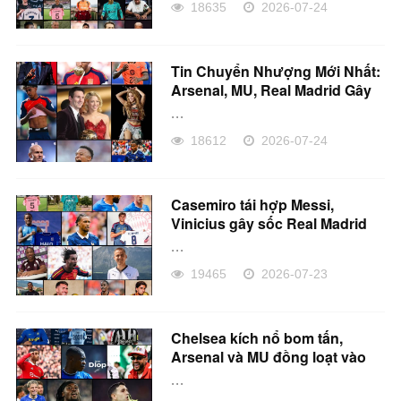
18635
2026-07-24
Tin Chuyển Nhượng Mới Nhất:
Arsenal, MU, Real Madrid Gây
Bão
...
18612
2026-07-24
Casemiro tái hợp Messi,
Vinicius gây sốc Real Madrid
...
19465
2026-07-23
Chelsea kích nổ bom tấn,
Arsenal và MU đồng loạt vào
cuộc
...