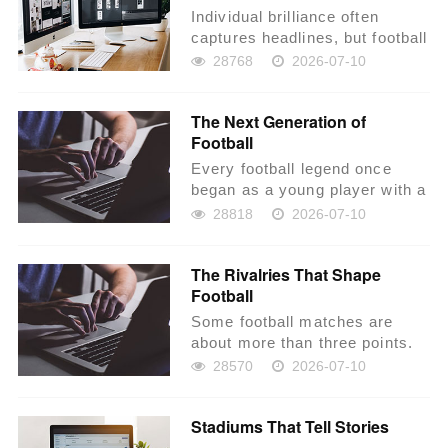
Individual brilliance often
captures headlines, but football
has always been defined by
28768
2026-07-10
teamwork. B...
The Next Generation of
Football
Every football legend once
began as a young player with a
dream. Long before lifting
28818
2026-07-10
trophies or pl...
The Rivalries That Shape
Football
Some football matches are
about more than three points.
They represent decades of
28570
2026-07-10
history, local pr...
Stadiums That Tell Stories