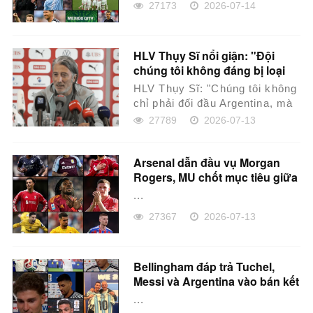
27173
2026-07-14
HLV Thụy Sĩ nổi giận: "Đội
chúng tôi không đáng bị loại
theo cách này!"
HLV Thụy Sĩ: "Chúng tôi không
chỉ phải đối đầu Argentina, mà
còn phải chiến đấu với trọng
27789
2026-07-13
tài...
Arsenal dẫn đầu vụ Morgan
Rogers, MU chốt mục tiêu giữa
sân!
...
27367
2026-07-13
Bellingham đáp trả Tuchel,
Messi và Argentina vào bán kết
World Cup!
...