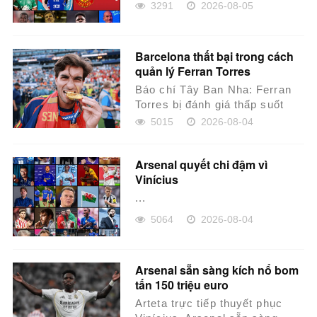
3291
2026-08-05
Barcelona thất bại trong cách
quản lý Ferran Torres
Báo chí Tây Ban Nha: Ferran
Torres bị đánh giá thấp suốt
nhiều năm, Barcelona đã xử lý
5015
2026-08-04
sai từ đầu đ...
Arsenal quyết chi đậm vì
Vinícius
...
5064
2026-08-04
Arsenal sẵn sàng kích nổ bom
tấn 150 triệu euro
Arteta trực tiếp thuyết phục