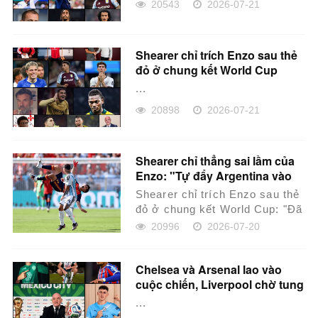
20543
2026-07-21
Shearer chỉ trích Enzo sau thẻ
đỏ ở chung kết World Cup
...
20898
2026-07-21
Shearer chỉ thẳng sai lầm của
Enzo: "Tự đẩy Argentina vào
thất bại!"
Shearer chỉ trích Enzo sau thẻ
đỏ ở chung kết World Cup: "Đã
có thẻ vàng mà còn vào bóng
20996
2026-07-20
như v...
Chelsea và Arsenal lao vào
cuộc chiến, Liverpool chờ tung
đòn
...