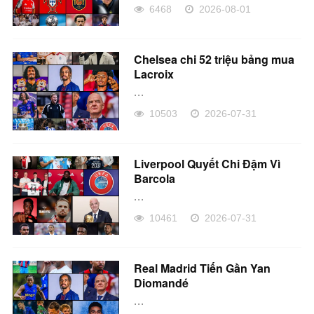
6468
2026-08-01
Chelsea chi 52 triệu bảng mua
Lacroix
...
10503
2026-07-31
Liverpool Quyết Chi Đậm Vì
Barcola
...
10461
2026-07-31
Real Madrid Tiến Gần Yan
Diomandé
...