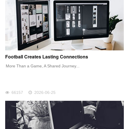
Football Creates Lasting Connections
More Than a Game, A Shared Journey...
66157
2026-06-25