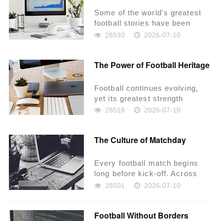
Some of the world's greatest
football stories have been
written inside legendary
28593
2026-07-10
stadiums. Thes...
The Power of Football Heritage
Football continues evolving,
yet its greatest strength
remains its heritage. Historic
28518
2026-07-10
clubs, iconic...
The Culture of Matchday
Every football match begins
long before kick-off. Across
Europe, matchday has become
28501
2026-07-10
a tradition th...
Football Without Borders