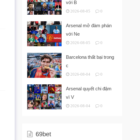
với B
2026-08-05
0
Arsenal mở đàm phán
với Ne
2026-08-05
0
Barcelona thất bại trong
c
2026-08-04
0
Arsenal quyết chi đậm
vì V
2026-08-04
0
69bet