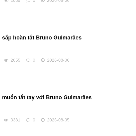
2039
0
2026-08-06
l sắp hoàn tất Bruno Guimarães
2055
0
2026-08-06
l muốn tất tay với Bruno Guimarães
3381
0
2026-08-05