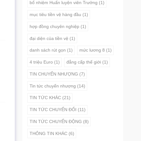
bổ nhiệm Huấn luyện viên Trưởng
(1)
mục tiêu tiền vệ hàng đầu
(1)
hợp đồng chuyên nghiệp
(1)
đại diện của tiền vệ
(1)
danh sách rút gọn
(1)
mức lương 8
(1)
4 triệu Euro
(1)
đẳng cấp thế giới
(1)
TIN CHUYỂN NHƯỢNG
(7)
Tin tức chuyển nhượng
(14)
TIN TỨC KHÁC
(21)
TIN TỨC CHUYỂN ĐỔI
(11)
TIN TỨC CHUYỂN ĐỘNG
(8)
THÔNG TIN KHÁC
(6)