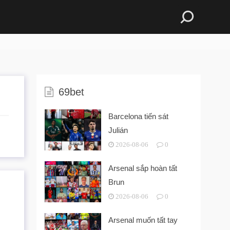
69bet
Barcelona tiến sát
Julián
2026-08-06
0
Arsenal sắp hoàn tất
Brun
2026-08-06
0
Arsenal muốn tất tay