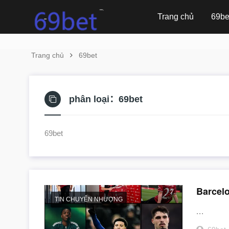
Trang chủ
69be
Trang chủ
69bet
phân loại：
69bet
69bet
Barcelo
TIN CHUYỂN NHƯỢNG
...