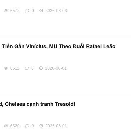
6572
0
2026-08-03
 Tiến Gần Vinícius, MU Theo Đuổi Rafael Leão
6511
0
2026-08-01
, Chelsea cạnh tranh Tresoldi
6520
0
2026-08-01