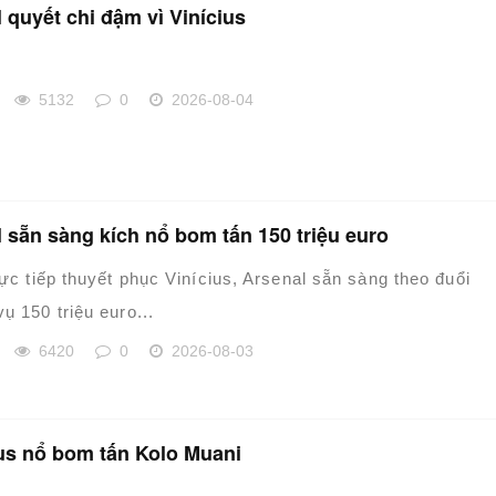
 quyết chi đậm vì Vinícius
5132
0
2026-08-04
 sẵn sàng kích nổ bom tấn 150 triệu euro
rực tiếp thuyết phục Vinícius, Arsenal sẵn sàng theo đuổi
ụ 150 triệu euro...
6420
0
2026-08-03
us nổ bom tấn Kolo Muani